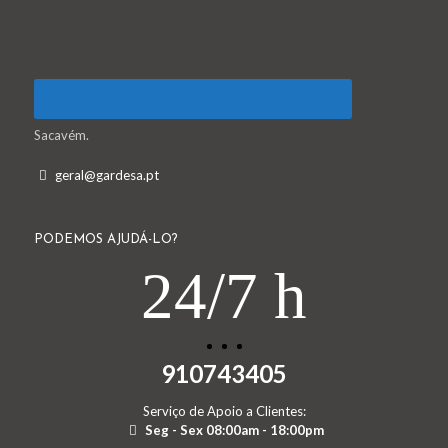
Sacavém.
geral@gardesa.pt
PODEMOS AJUDÁ-LO?
24/7 h
910743405
Serviço de Apoio a Clientes:
Seg - Sex 08:00am - 18:00pm